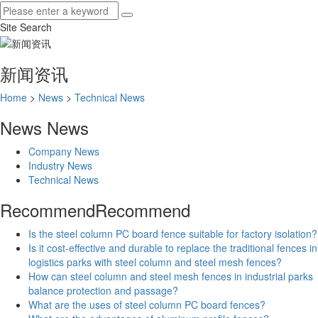
Site Search
新闻资讯
Home
>
News
>
Technical News
News
News
Company News
Industry News
Technical News
Recommend
Recommend
Is the steel column PC board fence suitable for factory isolation?
Is it cost-effective and durable to replace the traditional fences in
logistics parks with steel column and steel mesh fences?
How can steel column and steel mesh fences in industrial parks
balance protection and passage?
What are the uses of steel column PC board fences?