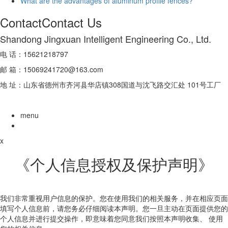
What are the advantages of aluminum profile fences?
Contact
Contact Us
Shandong Jingxuan Intelligent Engineering Co., Ltd.
电 话：15621218797
邮 箱：15069241720@163.com
地 址：山东省德州市齐河县华店镇308国道与沈飞路交汇处 101号工厂
menu
x
《个人信息授权及保护声明》
我们非常重视用户信息的保护。您在使用我们的相关服务，并在相应页面
填写个人信息前，请您务必仔细阅读本声明。您一旦主动在页面提供您的
个人信息并进行提交操作，即意味着您同意我们按照本声明收集、 使用