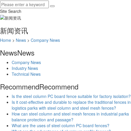
Site Search
新闻资讯
Home
>
News
>
Company News
News
News
Company News
Industry News
Technical News
Recommend
Recommend
Is the steel column PC board fence suitable for factory isolation?
Is it cost-effective and durable to replace the traditional fences in
logistics parks with steel column and steel mesh fences?
How can steel column and steel mesh fences in industrial parks
balance protection and passage?
What are the uses of steel column PC board fences?